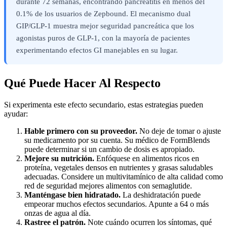
durante 72 semanas, encontrando pancreatitis en menos del
0.1% de los usuarios de Zepbound. El mecanismo dual
GIP/GLP-1 muestra mejor seguridad pancreática que los
agonistas puros de GLP-1, con la mayoría de pacientes
experimentando efectos GI manejables en su lugar.
Qué Puede Hacer Al Respecto
Si experimenta este efecto secundario, estas estrategias pueden
ayudar:
Hable primero con su proveedor.
No deje de tomar o ajuste
su medicamento por su cuenta. Su médico de FormBlends
puede determinar si un cambio de dosis es apropiado.
Mejore su nutrición.
Enfóquese en alimentos ricos en
proteína, vegetales densos en nutrientes y grasas saludables
adecuadas. Considere un multivitamínico de alta calidad como
red de seguridad mejores alimentos con semaglutide.
Manténgase bien hidratado.
La deshidratación puede
empeorar muchos efectos secundarios. Apunte a 64 o más
onzas de agua al día.
Rastree el patrón.
Note cuándo ocurren los síntomas, qué