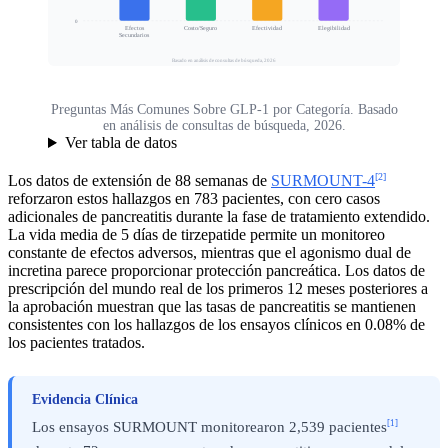
0
Efectos
Costo/Seguro
Efectividad
Elegibilidad
Secundarios
Basado en análisis de consultas de búsqueda, 2026
Preguntas Más Comunes Sobre GLP-1 por Categoría. Basado
en análisis de consultas de búsqueda, 2026.
Ver tabla de datos
[2]
Los datos de extensión de 88 semanas de
SURMOUNT-4
reforzaron estos hallazgos en 783 pacientes, con cero casos
adicionales de pancreatitis durante la fase de tratamiento extendido.
La vida media de 5 días de tirzepatide permite un monitoreo
constante de efectos adversos, mientras que el agonismo dual de
incretina parece proporcionar protección pancreática. Los datos de
prescripción del mundo real de los primeros 12 meses posteriores a
la aprobación muestran que las tasas de pancreatitis se mantienen
consistentes con los hallazgos de los ensayos clínicos en 0.08% de
los pacientes tratados.
Evidencia Clínica
[1]
Los ensayos SURMOUNT monitorearon 2,539 pacientes