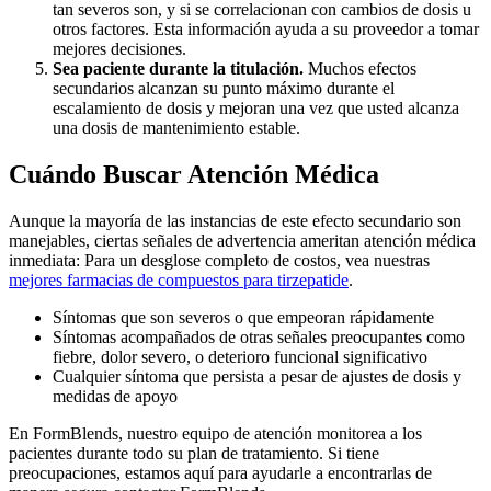
tan severos son, y si se correlacionan con cambios de dosis u
otros factores. Esta información ayuda a su proveedor a tomar
mejores decisiones.
Sea paciente durante la titulación.
Muchos efectos
secundarios alcanzan su punto máximo durante el
escalamiento de dosis y mejoran una vez que usted alcanza
una dosis de mantenimiento estable.
Cuándo Buscar Atención Médica
Aunque la mayoría de las instancias de este efecto secundario son
manejables, ciertas señales de advertencia ameritan atención médica
inmediata: Para un desglose completo de costos, vea nuestras
mejores farmacias de compuestos para tirzepatide
.
Síntomas que son severos o que empeoran rápidamente
Síntomas acompañados de otras señales preocupantes como
fiebre, dolor severo, o deterioro funcional significativo
Cualquier síntoma que persista a pesar de ajustes de dosis y
medidas de apoyo
En FormBlends, nuestro equipo de atención monitorea a los
pacientes durante todo su plan de tratamiento. Si tiene
preocupaciones, estamos aquí para ayudarle a encontrarlas de