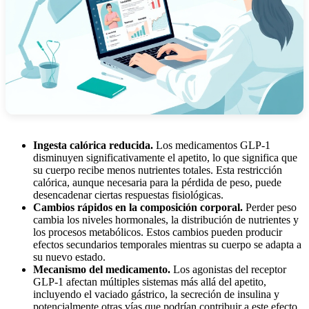
Ingesta calórica reducida.
Los medicamentos GLP-1
disminuyen significativamente el apetito, lo que significa que
su cuerpo recibe menos nutrientes totales. Esta restricción
calórica, aunque necesaria para la pérdida de peso, puede
desencadenar ciertas respuestas fisiológicas.
Cambios rápidos en la composición corporal.
Perder peso
cambia los niveles hormonales, la distribución de nutrientes y
los procesos metabólicos. Estos cambios pueden producir
efectos secundarios temporales mientras su cuerpo se adapta a
su nuevo estado.
Mecanismo del medicamento.
Los agonistas del receptor
GLP-1 afectan múltiples sistemas más allá del apetito,
incluyendo el vaciado gástrico, la secreción de insulina y
potencialmente otras vías que podrían contribuir a este efecto.