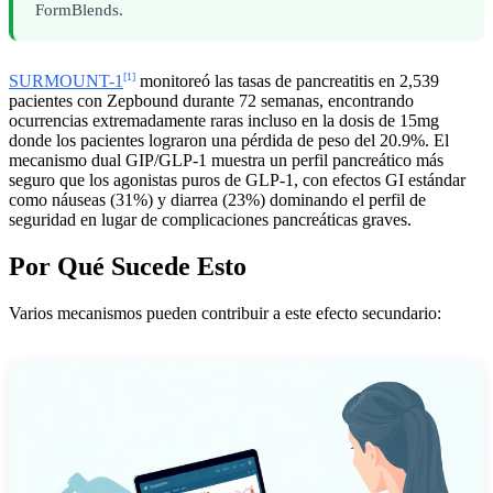
FormBlends.
[1]
SURMOUNT-1
monitoreó las tasas de pancreatitis en 2,539
pacientes con Zepbound durante 72 semanas, encontrando
ocurrencias extremadamente raras incluso en la dosis de 15mg
donde los pacientes lograron una pérdida de peso del 20.9%. El
mecanismo dual GIP/GLP-1 muestra un perfil pancreático más
seguro que los agonistas puros de GLP-1, con efectos GI estándar
como náuseas (31%) y diarrea (23%) dominando el perfil de
seguridad en lugar de complicaciones pancreáticas graves.
Por Qué Sucede Esto
Varios mecanismos pueden contribuir a este efecto secundario: