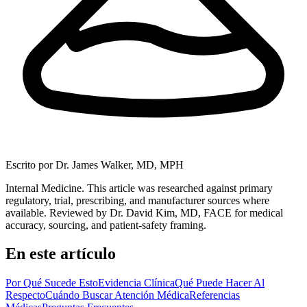
Escrito por
Dr. James Walker, MD, MPH
Internal Medicine. This article was researched against primary
regulatory, trial, prescribing, and manufacturer sources where
available.
Reviewed by Dr. David Kim, MD, FACE for medical
accuracy, sourcing, and patient-safety framing.
En este artículo
Por Qué Sucede Esto
Evidencia Clínica
Qué Puede Hacer Al
Respecto
Cuándo Buscar Atención Médica
Referencias