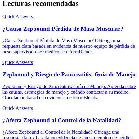
Lecturas recomendadas
Quick Answers
¿Causa Zepbound Pérdida de Masa Muscular?
¿Causa Zepbound Pérdida de Masa Muscular? Obtenga una
respuesta clara basada en evidencia de nuestro equipo de pérdida de
peso supervisado por médicos en FormBlends.
Quick Answers
Zepbound y Riesgo de Pancreatitis: Guía de Manejo
Zepbound y Riesgo de Pancreatitis: Guía de Manejo. Aprenda sobre
las causas, estrategias de manejo y cuándo contactar a su médico.
Orientación basada en evidencia de FormBlends.
Quick Answers
¿Afecta Zepbound al Control de la Natalidad?
¿Afecta Zepbound al Control de la Natalidad? Obtenga una
respuesta clara y basada en evidencia de nuestro equipo de pérdida