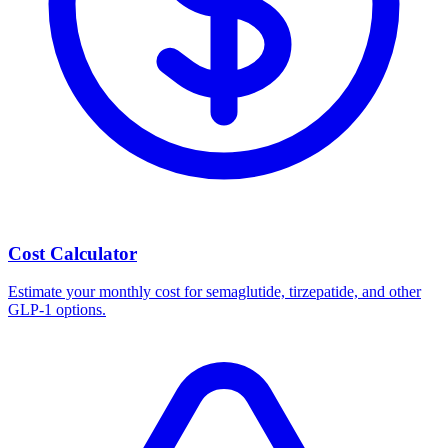
Cost Calculator
Estimate your monthly cost for semaglutide, tirzepatide, and other
GLP-1 options.