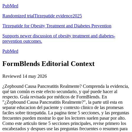
PubMed
Randomized trial
Tirzepatide evidence
2025
Tirzepatide for Obesity Treatment and Diabetes Prevention
Supports newer discussion of obesity treatment and diabetes-
prevention outcomes.
PubMed
FormBlends Editorial Context
Reviewed
14 may 2026
¿Zepbound Causa Pancreatitis Realmente? Comprenda la evidencia,
qué tan común es este efecto secundario, y qué puede hacer al
respecto. Guía revisada por médicos de FormBlends. En
"¿Zepbound Causa Pancreatitis Realmente?", la parte util esta en
separar educacion del paciente y contexto clinico de las promesas
faciles sobre tirzepatida. La pagina tiene 5 secciones, y las preguntas
frecuentes pueden mostrar lo que los lectores suelen pasar por alto.
Como este articulo tiene 5 secciones principales, revise primero los
encabezados y despues use las preguntas frecuentes o resumen para