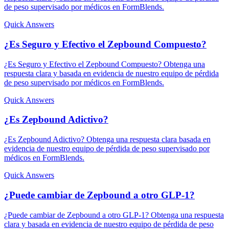
de peso supervisado por médicos en FormBlends.
Quick Answers
¿Es Seguro y Efectivo el Zepbound Compuesto?
¿Es Seguro y Efectivo el Zepbound Compuesto? Obtenga una
respuesta clara y basada en evidencia de nuestro equipo de pérdida
de peso supervisado por médicos en FormBlends.
Quick Answers
¿Es Zepbound Adictivo?
¿Es Zepbound Adictivo? Obtenga una respuesta clara basada en
evidencia de nuestro equipo de pérdida de peso supervisado por
médicos en FormBlends.
Quick Answers
¿Puede cambiar de Zepbound a otro GLP-1?
¿Puede cambiar de Zepbound a otro GLP-1? Obtenga una respuesta
clara y basada en evidencia de nuestro equipo de pérdida de peso