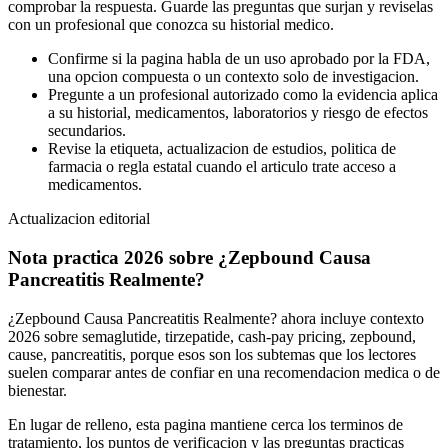
comprobar la respuesta. Guarde las preguntas que surjan y reviselas
con un profesional que conozca su historial medico.
Confirme si la pagina habla de un uso aprobado por la FDA,
una opcion compuesta o un contexto solo de investigacion.
Pregunte a un profesional autorizado como la evidencia aplica
a su historial, medicamentos, laboratorios y riesgo de efectos
secundarios.
Revise la etiqueta, actualizacion de estudios, politica de
farmacia o regla estatal cuando el articulo trate acceso a
medicamentos.
Actualizacion editorial
Nota practica 2026 sobre ¿Zepbound Causa
Pancreatitis Realmente?
¿Zepbound Causa Pancreatitis Realmente? ahora incluye contexto
2026 sobre semaglutide, tirzepatide, cash-pay pricing, zepbound,
cause, pancreatitis, porque esos son los subtemas que los lectores
suelen comparar antes de confiar en una recomendacion medica o de
bienestar.
En lugar de relleno, esta pagina mantiene cerca los terminos de
tratamiento, los puntos de verificacion y las preguntas practicas